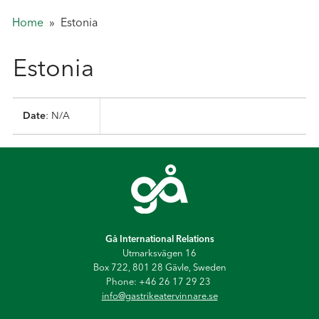
Home
»
Estonia
Estonia
Date
: N/A
Gå International Relations
Utmarksvägen 16
Box 722, 801 28 Gävle, Sweden
Phone: +46 26 17 29 23
info@gastrikeatervinnare.se