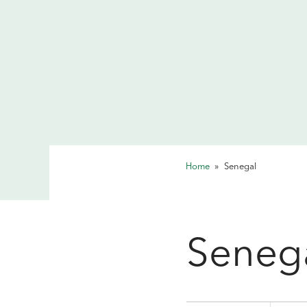
Home
»
Senegal
Seneg