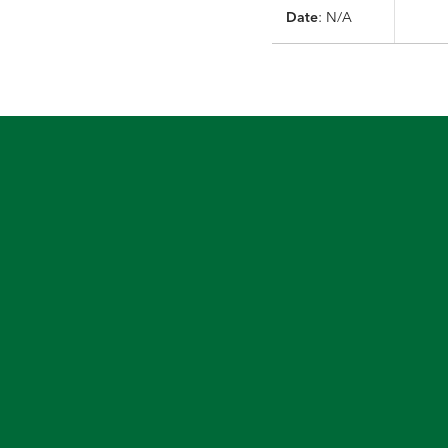
Date
: N/A